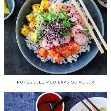
POKÈBOLLE MED LAKS OG REKER