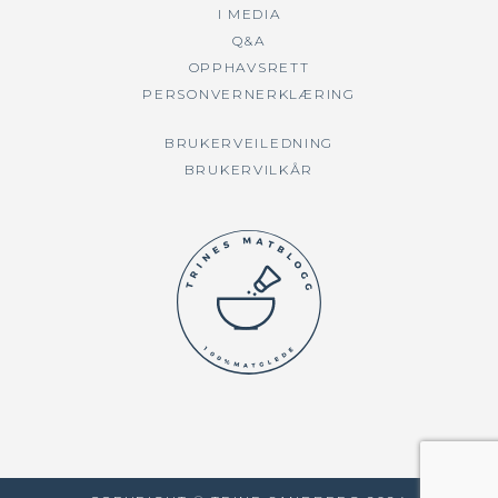
I MEDIA
Q&A
OPPHAVSRETT
PERSONVERNERKLÆRING
BRUKERVEILEDNING
BRUKERVILKÅR