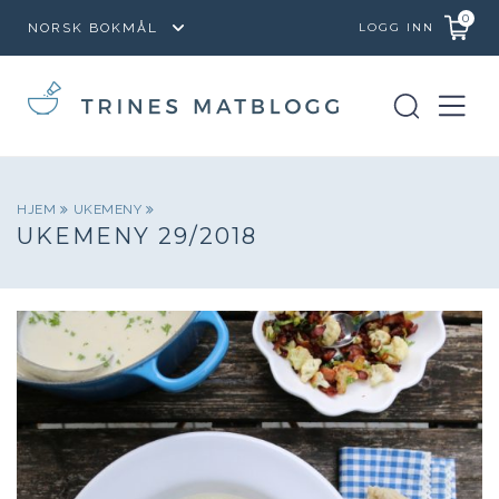
0
LOGG INN
HJEM
UKEMENY
UKEMENY 29/2018