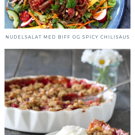
NUDELSALAT MED BIFF OG SPICY CHILISAUS