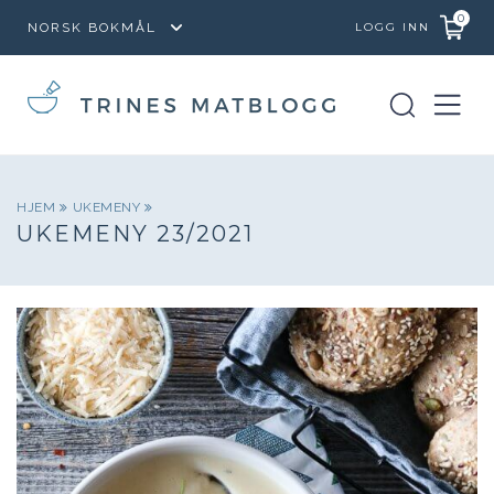
0
LOGG INN
HJEM
UKEMENY
UKEMENY 23/2021