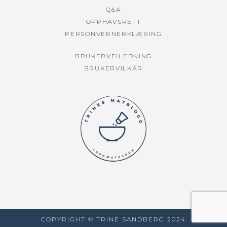
Q&A
OPPHAVSRETT
PERSONVERNERKLÆRING
BRUKERVEILEDNING
BRUKERVILKÅR
COPYRIGHT © TRINE SANDBERG 2024