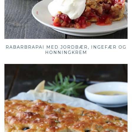
RABARBRAPAI MED JORDBÆR, INGEFÆR OG
HONNINGKREM