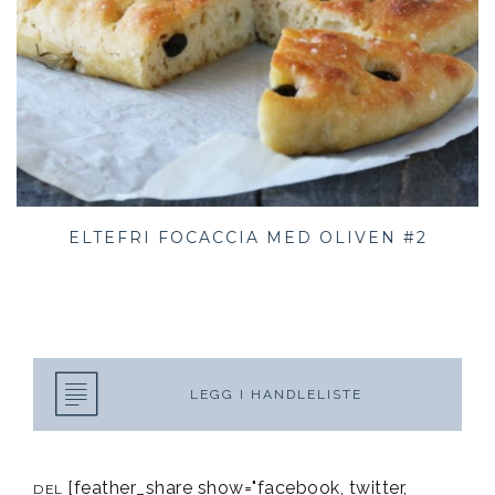
ELTEFRI FOCACCIA MED OLIVEN #2
LEGG I HANDLELISTE
[feather_share show="facebook, twitter,
DEL