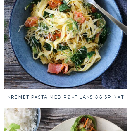
KREMET PASTA MED RØKT LAKS OG SPINAT