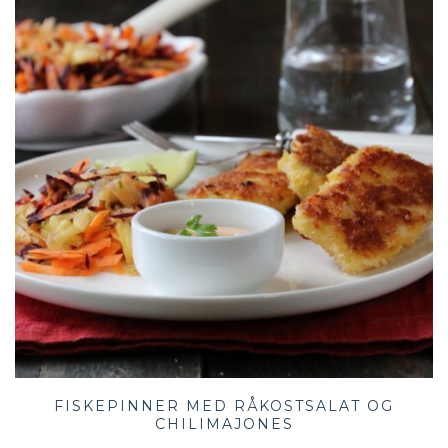
FISKEPINNER MED RÅKOSTSALAT OG
CHILIMAJONES