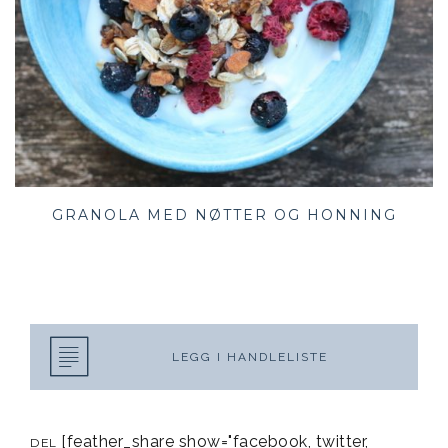
GRANOLA MED NØTTER OG HONNING
LEGG I HANDLELISTE
[feather_share show="facebook, twitter,
DEL