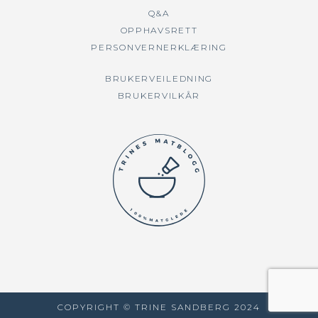
Q&A
OPPHAVSRETT
PERSONVERNERKLÆRING
BRUKERVEILEDNING
BRUKERVILKÅR
COPYRIGHT © TRINE SANDBERG 2024