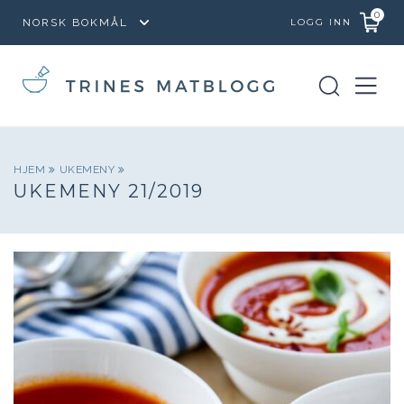
0
LOGG INN
HJEM
UKEMENY
UKEMENY 21/2019