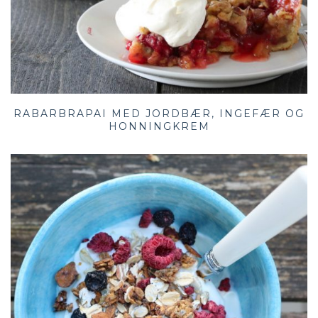
RABARBRAPAI MED JORDBÆR, INGEFÆR OG
HONNINGKREM