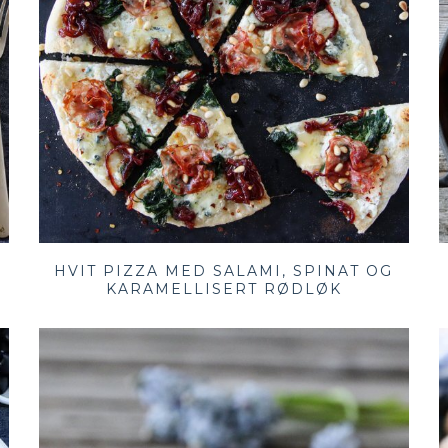
HVIT PIZZA MED SALAMI, SPINAT OG
KARAMELLISERT RØDLØK