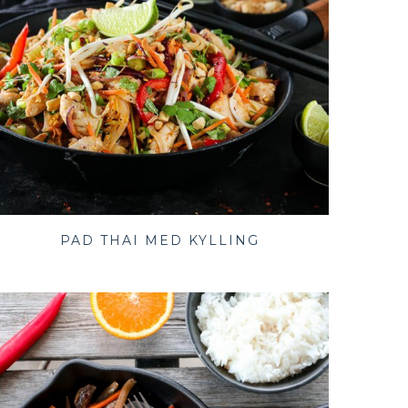
PAD THAI MED KYLLING