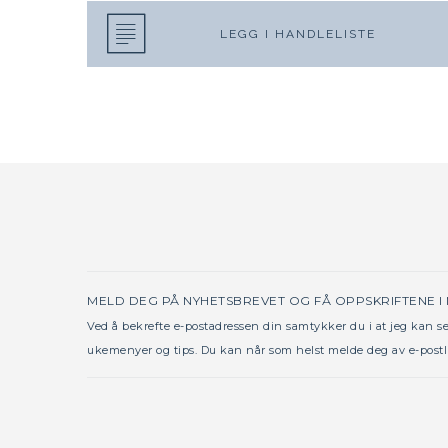
LEGG I HANDLELISTE
MELD DEG PÅ NYHETSBREVET OG FÅ OPPSKRIFTENE I
Ved å bekrefte e-postadressen din samtykker du i at jeg kan 
ukemenyer og tips. Du kan når som helst melde deg av e-postl