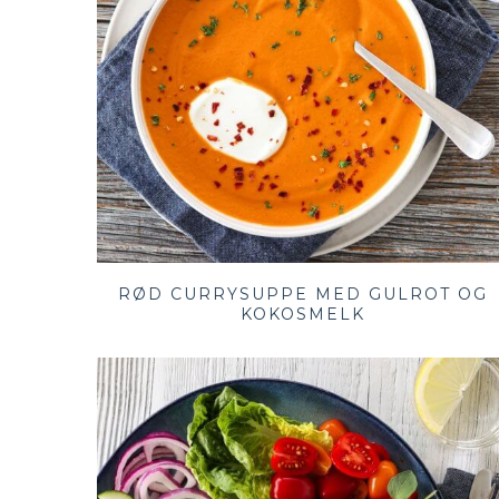
RØD CURRYSUPPE MED GULROT OG
KOKOSMELK