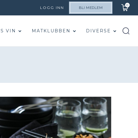
0
LOGG INN
BLI MEDLEM
S VIN
MATKLUBBEN
DIVERSE