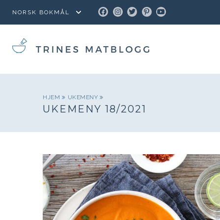
FACEBOOK
INSTAGRAM
TWITTER
PINTEREST
YOUTUBE
HJEM
UKEMENY
UKEMENY 18/2021