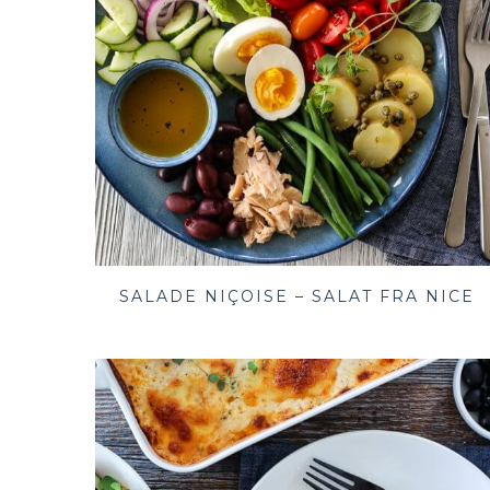
SALADE NIÇOISE – SALAT FRA NICE