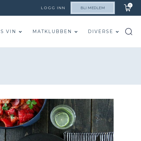
0
LOGG INN
BLI MEDLEM
S VIN
MATKLUBBEN
DIVERSE