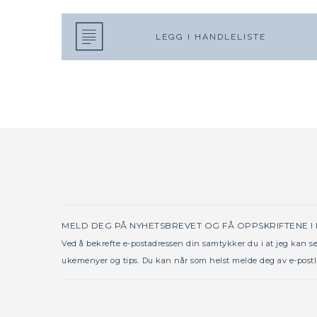
LEGG I HANDLELISTE
MELD DEG PÅ NYHETSBREVET OG FÅ OPPSKRIFTENE I
Ved å bekrefte e-postadressen din samtykker du i at jeg kan 
ukemenyer og tips. Du kan når som helst melde deg av e-postl