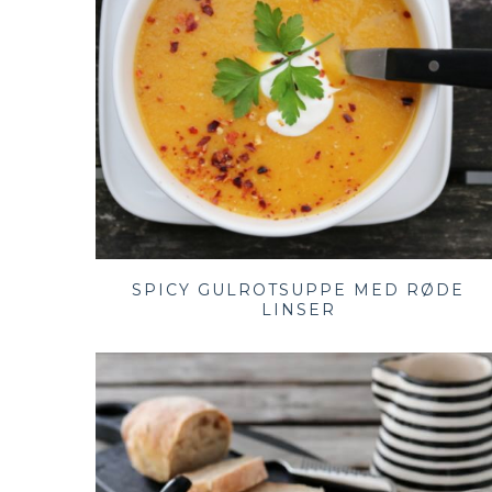
SPICY GULROTSUPPE MED RØDE
LINSER