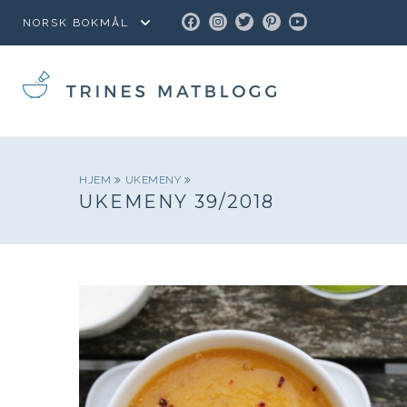
FACEBOOK
INSTAGRAM
TWITTER
PINTEREST
YOUTUBE
HJEM
UKEMENY
UKEMENY 39/2018