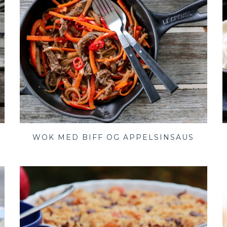
WOK MED BIFF OG APPELSINSAUS