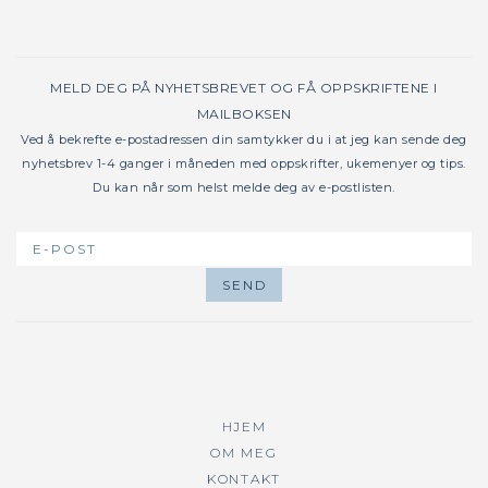
MELD DEG PÅ NYHETSBREVET OG FÅ OPPSKRIFTENE I
MAILBOKSEN
Ved å bekrefte e-postadressen din samtykker du i at jeg kan sende deg
nyhetsbrev 1-4 ganger i måneden med oppskrifter, ukemenyer og tips.
Du kan når som helst melde deg av e-postlisten.
HJEM
OM MEG
KONTAKT