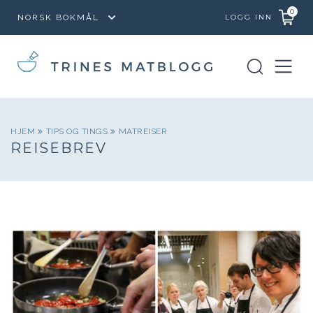
0
LOGG INN
HJEM
TIPS OG TINGS
MATREISER
REISEBREV